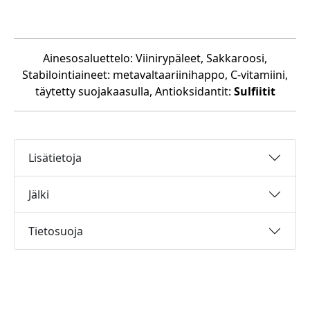
Ainesosaluettelo: Viinirypäleet, Sakkaroosi,
Stabilointiaineet: metavaltaariinihappo, C-vitamiini,
täytetty suojakaasulla, Antioksidantit:
Sulfiitit
Lisätietoja
Jälki
Tietosuoja