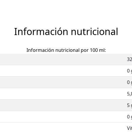
Información nutricional
Información nutricional por 100 ml:
32
0 
0 
5,
5 
0 
Vi