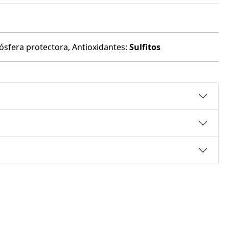
mósfera protectora, Antioxidantes:
Sulfitos