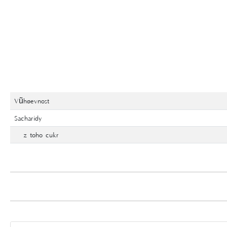
Vũhøevnost
Sacharidy
z toho cukr