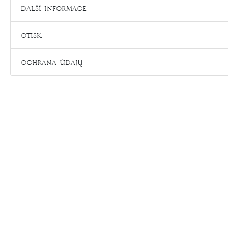
Další informace
Otisk
Ochrana údajų