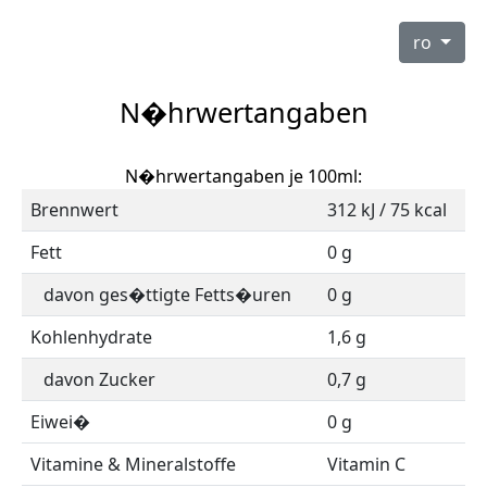
ro
N�hrwertangaben
N�hrwertangaben je 100ml:
Brennwert
312 kJ / 75 kcal
Fett
0 g
davon ges�ttigte Fetts�uren
0 g
Kohlenhydrate
1,6 g
davon Zucker
0,7 g
Eiwei�
0 g
Vitamine & Mineralstoffe
Vitamin C