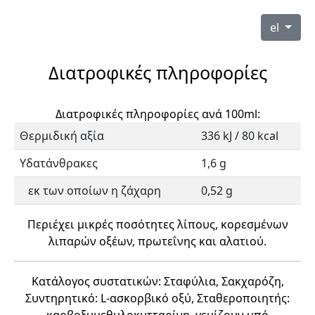
el
Διατροφικές πληροφορίες
Διατροφικές πληροφορίες ανά 100ml:
Θερμιδική αξία
336 kJ / 80 kcal
Υδατάνθρακες
1,6 g
εκ των οποίων η ζάχαρη
0,52 g
Περιέχει μικρές ποσότητες λίπους, κορεσμένων
λιπαρών οξέων, πρωτεΐνης και αλατιού.
Κατάλογος συστατικών: Σταφύλια, Σακχαρόζη,
Συντηρητικό: L-ασκορβικό οξύ, Σταθεροποιητής: