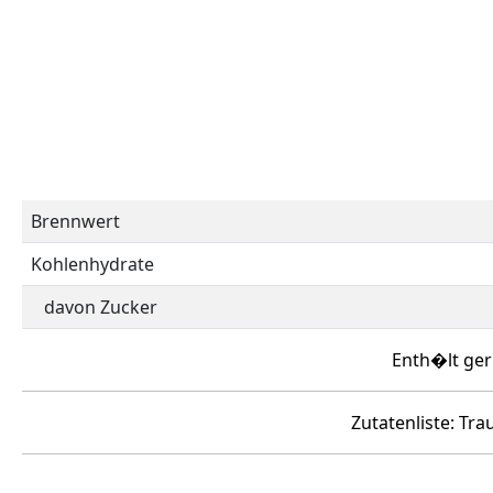
Brennwert
Kohlenhydrate
davon Zucker
Enth�lt ger
Zutatenliste: Tr