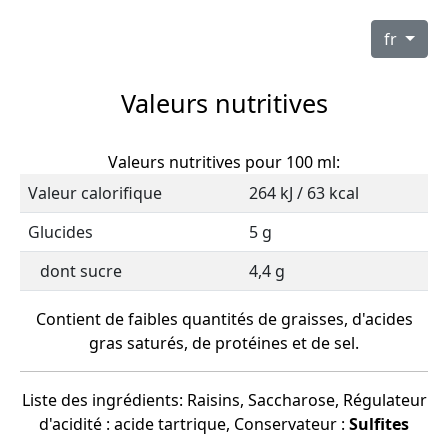
fr
Valeurs nutritives
Valeurs nutritives pour 100 ml:
Valeur calorifique
264 kJ / 63 kcal
Glucides
5 g
dont sucre
4,4 g
Contient de faibles quantités de graisses, d'acides
gras saturés, de protéines et de sel.
Liste des ingrédients: Raisins, Saccharose, Régulateur
d'acidité : acide tartrique, Conservateur :
Sulfites