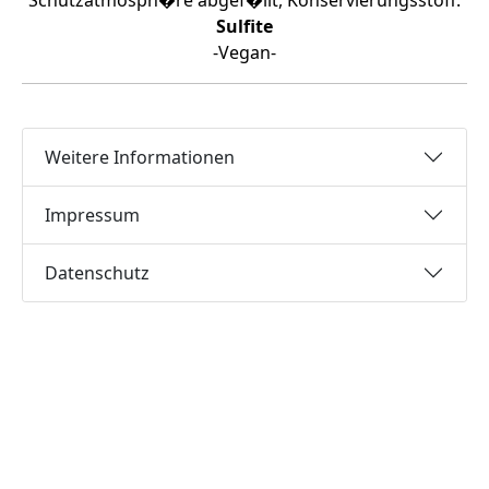
Schutzatmosph�re abgef�llt, Konservierungsstoff:
Sulfite
-Vegan-
Weitere Informationen
Impressum
Datenschutz