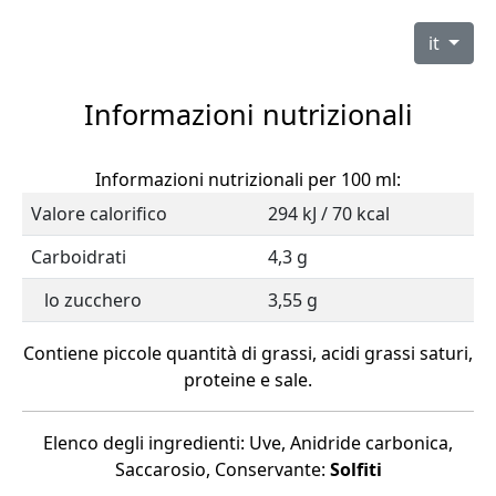
it
Informazioni nutrizionali
Informazioni nutrizionali per 100 ml:
Valore calorifico
294 kJ / 70 kcal
Carboidrati
4,3 g
lo zucchero
3,55 g
Contiene piccole quantità di grassi, acidi grassi saturi,
proteine e sale.
Elenco degli ingredienti: Uve, Anidride carbonica,
Saccarosio, Conservante:
Solfiti