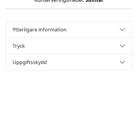
Konserveringsmedel:
Sulfiter
Ytterligare information
Tryck
Uppgiftsskydd