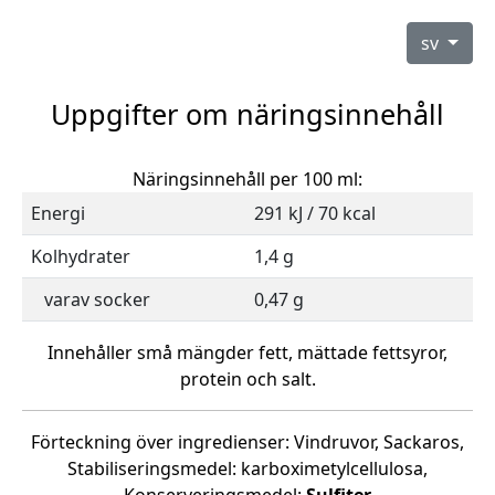
sv
Uppgifter om näringsinnehåll
Näringsinnehåll per 100 ml:
Energi
291 kJ / 70 kcal
Kolhydrater
1,4 g
varav socker
0,47 g
Innehåller små mängder fett, mättade fettsyror,
protein och salt.
Förteckning över ingredienser: Vindruvor, Sackaros,
Stabiliseringsmedel: karboximetylcellulosa,