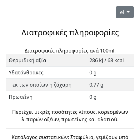
el
Διατροφικές πληροφορίες
Διατροφικές πληροφορίες ανά 100ml:
Θερμιδική αξία
286 kJ / 68 kcal
Υδατάνθρακες
0 g
εκ των οποίων η ζάχαρη
0,77 g
Πρωτεΐνη
0 g
Περιέχει μικρές ποσότητες λίπους, κορεσμένων
λιπαρών οξέων, πρωτεΐνης και αλατιού.
Κατάλογος συστατικών: Σταφύλια, γεμίζουν υπό