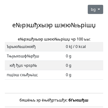
bg
е№рэшђхыэр шэєю№ьрішџ
е№рэшђхыэр шэєю№ьрішџ чр 100 ьы:
Ърыю№шїэюёђ
0 kJ / 0 kcal
Тњуыхѕшф№рђш
0 g
юђ ђџѕ чрѕр№
0 g
пщїэш схыђњіш;
0 g
бяшёњъ эр ёњёђртъшђх:
бѓыєшђш