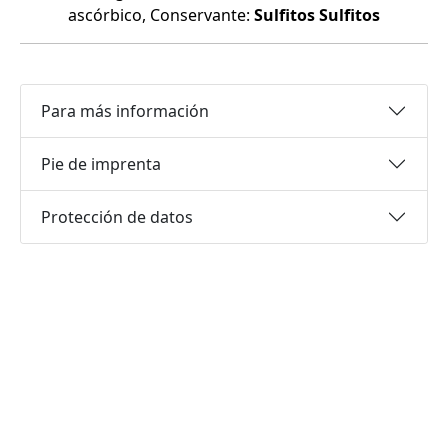
ascórbico, Conservante:
Sulfitos
Sulfitos
Para más información
Pie de imprenta
Protección de datos