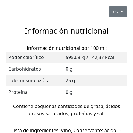
es
Información nutricional
Información nutricional por 100 ml:
Poder calorífico
595,68 kJ / 142,37 kcal
Carbohidratos
0 g
del mismo azúcar
25 g
Proteína
0 g
Contiene pequeñas cantidades de grasa, ácidos
grasos saturados, proteínas y sal.
Lista de ingredientes: Vino, Conservante: ácido L-