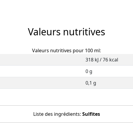
Valeurs nutritives
Valeurs nutritives pour 100 ml:
318 kJ / 76 kcal
0 g
0,1 g
Liste des ingrédients:
Sulfites