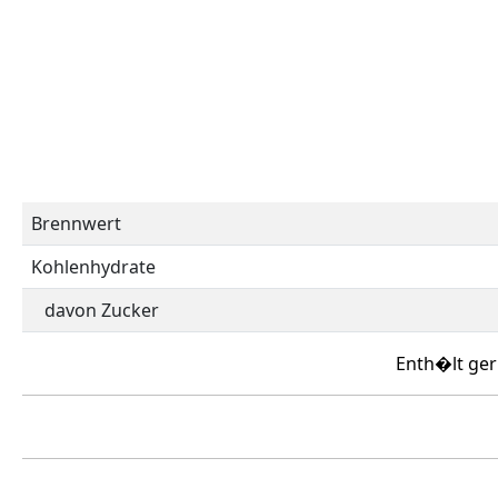
Brennwert
Kohlenhydrate
davon Zucker
Enth�lt ger