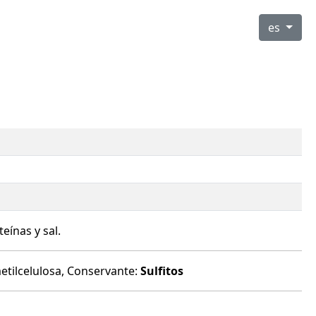
es
eínas y sal.
metilcelulosa, Conservante:
Sulfitos