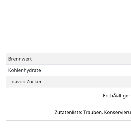
Brennwert
Kohlenhydrate
davon Zucker
EnthÃ¤lt ger
Zutatenliste: Trauben, Konservieru