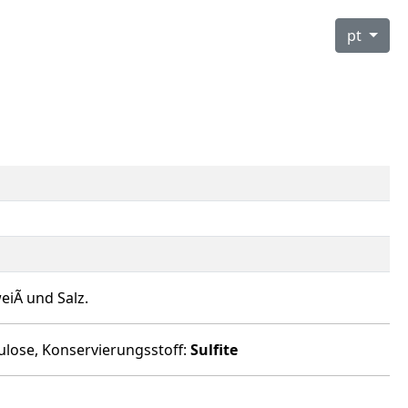
pt
iÃ und Salz.
lulose, Konservierungsstoff:
Sulfite