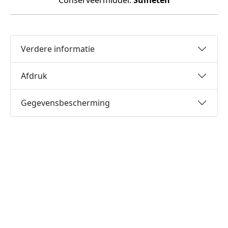
Conserveermiddel:
Sulfieten
Verdere informatie
Afdruk
Gegevensbescherming