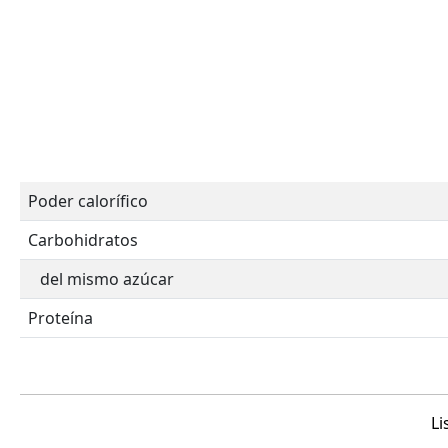
Poder calorífico
Carbohidratos
del mismo azúcar
Proteína
Li