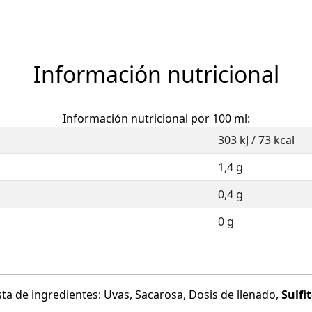
Información nutricional
Información nutricional por 100 ml:
303 kJ / 73 kcal
1,4 g
0,4 g
0 g
sta de ingredientes: Uvas, Sacarosa, Dosis de llenado,
Sulfi