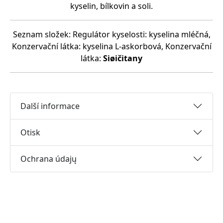
kyselin, bílkovin a soli.
Seznam složek: Regulátor kyselosti: kyselina mléčná,
Konzervační látka: kyselina L-askorbová, Konzervační
látka:
Siøičitany
Další informace
Otisk
Ochrana údajų