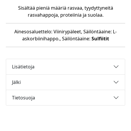
Sisältää pieniä määriä rasvaa, tyydyttyneitä
rasvahappoja, proteiinia ja suolaa.
Ainesosaluettelo: Viinirypäleet, Säilöntäaine: L-
askorbiinihappo., Säilöntäaine:
Sulfiitit
Lisätietoja
Jälki
Tietosuoja