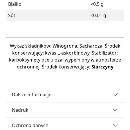
Białko
<0,5 g
Sól
<0,01 g
Wykaz składników: Winogrona, Sacharoza, Środek
konserwujący: kwas L-askorbinowy, Stabilizator:
karboksymetyloceluloza, wypełniony w atmosferze
ochronnej, Środek konserwujący:
Siarczyny
Dalsze informacje
Nadruk
Ochrona danych