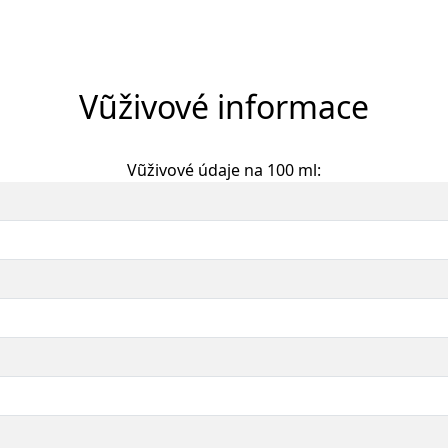
Vũživové informace
Vũživové údaje na 100 ml: