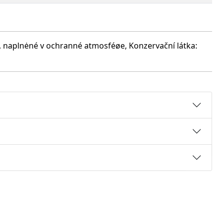
a, naplnėné v ochranné atmosféøe, Konzervační látka: