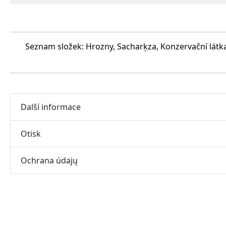
Seznam složek: Hrozny, Sacharķza, Konzervační látka
Další informace
Otisk
Ochrana údajų