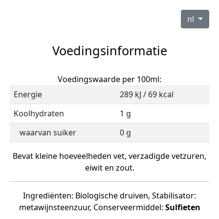
nl
Voedingsinformatie
Voedingswaarde per 100ml:
Energie
289 kJ / 69 kcal
Koolhydraten
1 g
waarvan suiker
0 g
Bevat kleine hoeveelheden vet, verzadigde vetzuren,
eiwit en zout.
Ingrediënten: Biologische druiven, Stabilisator:
metawijnsteenzuur, Conserveermiddel:
Sulfieten