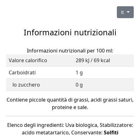
it
Informazioni nutrizionali
Informazioni nutrizionali per 100 ml:
Valore calorifico
289 kJ / 69 kcal
Carboidrati
1 g
lo zucchero
0 g
Contiene piccole quantità di grassi, acidi grassi saturi,
proteine e sale.
Elenco degli ingredienti: Uva biologica, Stabilizzatore:
acido metatartarico, Conservante:
Solfiti