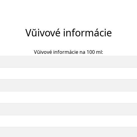
Vŭivové informácie
Vŭivové informácie na 100 ml: