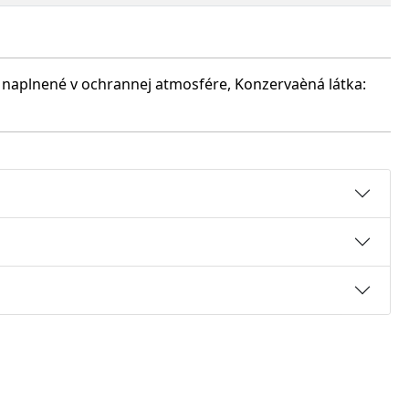
, naplnené v ochrannej atmosfére, Konzervaèná látka: