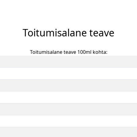
Toitumisalane teave
Toitumisalane teave 100ml kohta: