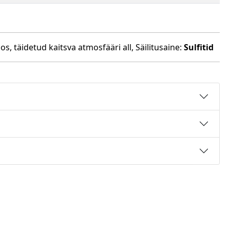
s, täidetud kaitsva atmosfääri all, Säilitusaine:
Sulfitid