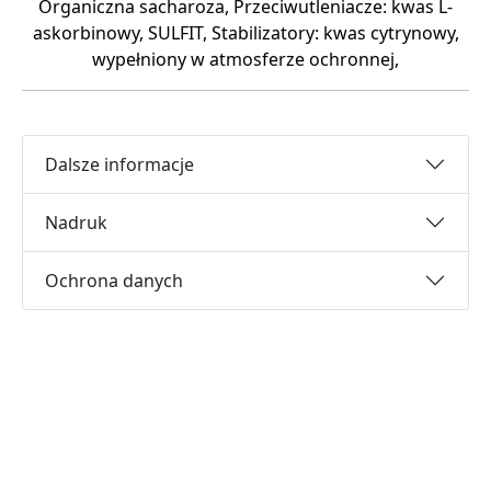
Organiczna sacharoza, Przeciwutleniacze: kwas L-
askorbinowy, SULFIT, Stabilizatory: kwas cytrynowy,
wypełniony w atmosferze ochronnej,
Dalsze informacje
Nadruk
Ochrona danych