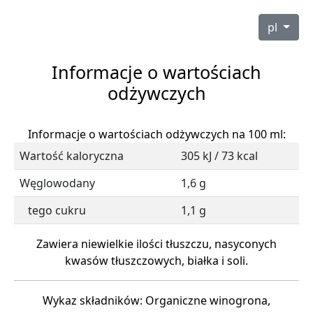
pl
Informacje o wartościach
odżywczych
Informacje o wartościach odżywczych na 100 ml:
Wartość kaloryczna
305 kJ / 73 kcal
Węglowodany
1,6 g
tego cukru
1,1 g
Zawiera niewielkie ilości tłuszczu, nasyconych
kwasów tłuszczowych, białka i soli.
Wykaz składników: Organiczne winogrona,