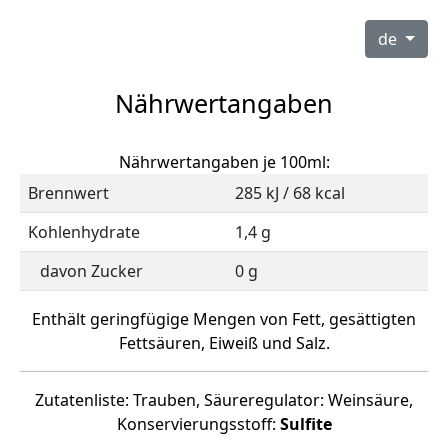
de
Nährwertangaben
Nährwertangaben je 100ml:
Brennwert
285 kJ / 68 kcal
Kohlenhydrate
1,4 g
davon Zucker
0 g
Enthält geringfügige Mengen von Fett, gesättigten
Fettsäuren, Eiweiß und Salz.
Zutatenliste: Trauben, Säureregulator: Weinsäure,
Konservierungsstoff:
Sulfite