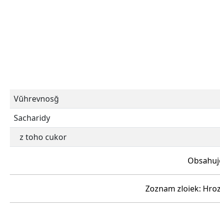
Vŭhrevnosğ
Sacharidy
z toho cukor
Obsahuje
Zoznam zloiek: Hroz