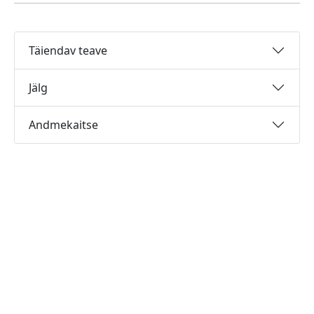
Täiendav teave
Jälg
Andmekaitse