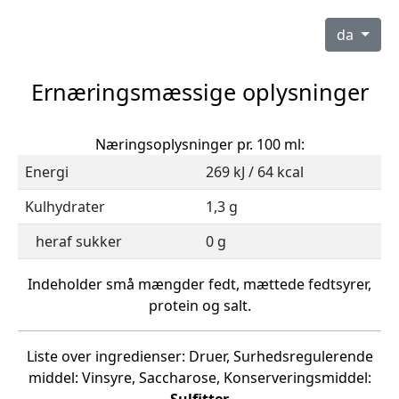
da
Ernæringsmæssige oplysninger
Næringsoplysninger pr. 100 ml:
Energi
269 kJ / 64 kcal
Kulhydrater
1,3 g
heraf sukker
0 g
Indeholder små mængder fedt, mættede fedtsyrer,
protein og salt.
Liste over ingredienser: Druer, Surhedsregulerende
middel: Vinsyre, Saccharose, Konserveringsmiddel: