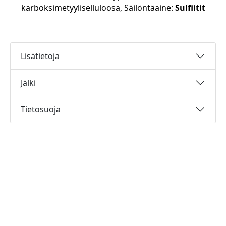
karboksimetyyliselluloosa, Säilöntäaine:
Sulfiitit
Lisätietoja
Jälki
Tietosuoja